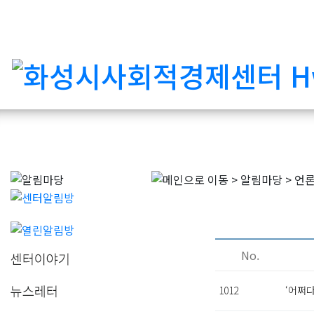
No.
1012
‘어쩌