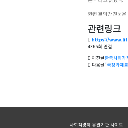
한편 결의안 전문은
관련링크
https://www.li
4365회 연결
이전글
한국사회가치
다음글
"국정과제를
사회적경제 유관기관 사이트