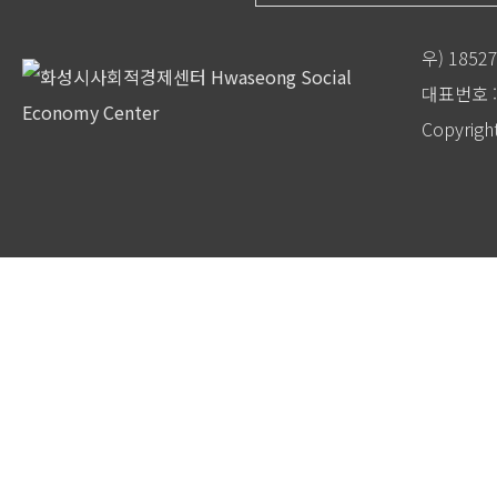
우) 185
대표번호 : 
Copyrigh