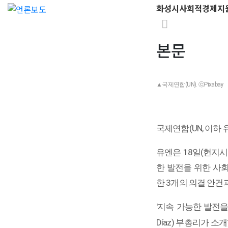
화성시사회적경제지
본문
▲국제연합(UN). ⓒPixabay
국제연합(UN, 이하
유엔은 18일(현지시각) 
한 발전을 위한 사회연대경제
한 3개의 의결 안건
'지속 가능한 발전을
Díaz) 부총리가 