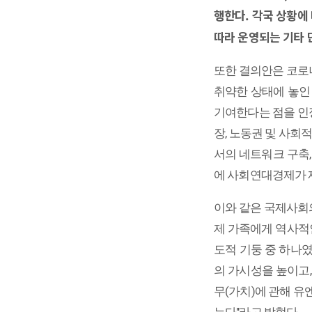
행한다. 각국 상황에
따라 운영되는 기타 
또한 결의안은 코로
취약한 상태에 놓인
기여한다는 점을 인정
장, 노동권 및 사회
서의 네트워크 구축,
에 사회연대경제가 제
이와 같은 국제사회의 
제 가족에게 역사적
도적 기둥 중 하나
의 가시성을 높이고
무(가치)에 관해 유
는다"라고 밝혔다.