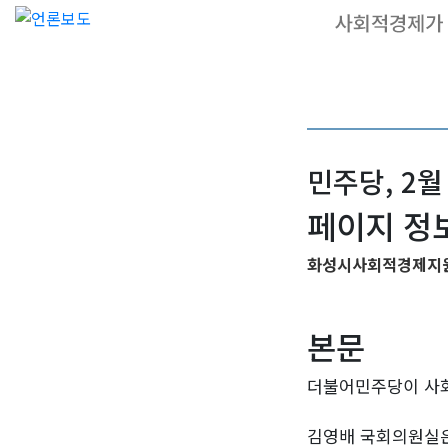
민주당, 2
페이지 정
화성시사회적경제지
본문
더불어민주당이 사회
김영배 국회의원실은