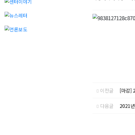
이전글
[마감]
다음글
2021