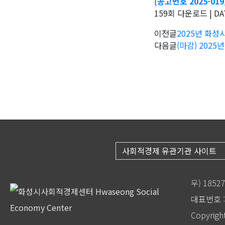
[공고번호 2025-0
159회 다운로드 | DATE
이전글
2025년 화성
다음글
(마감) 202
사회적경제 유관기관 사이트
우) 185
대표번호 : 
Copyrigh