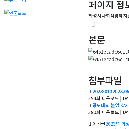
페이지 정
화성시사회적경제지
본문
첨부파일
2023-013202
394회 다운로드 | DATE
공모대회 붙임 참가
380회 다운로드 | DATE
이전글
2023년 