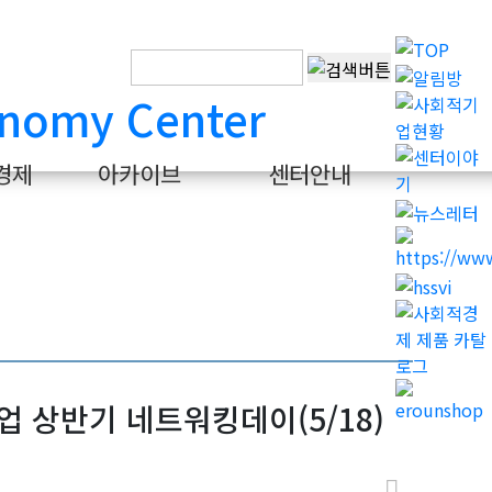
경제
아카이브
센터안내
 상반기 네트워킹데이(5/18)