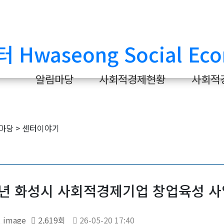
알림마당
사회적경제현황
사회적
6년 화성시 사회적경제기업 창업육성 사업
2,619회
26-05-20 17:40