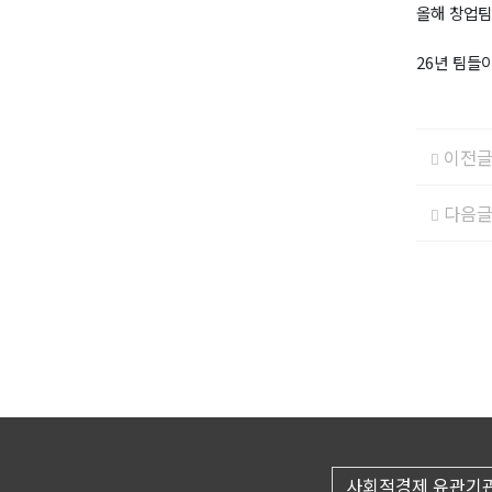
올해 창업팀
26년 팀들
이전
다음
사회적경제 유관기