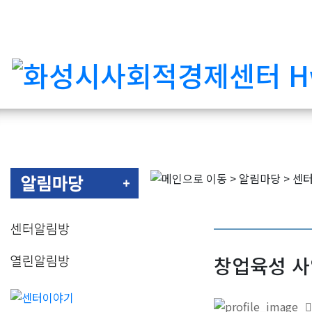
창업육성 사업