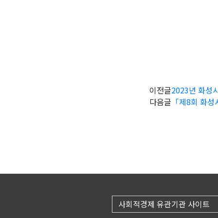
이전글
2023년 화성
다음글
「제8회 화성시
사회적경제 유관기관 사이트