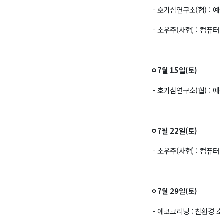
- 호기심연구소(협) :
예
- 소우주(사협) :
컴퓨터
ㅇ7월 15일(토)
- 호기심연구소(협) : 
ㅇ7월 22일(토)
- 소우주(사협) :
컴퓨터
ㅇ7월 29일(토)
- 에코크리닝 : 친환경