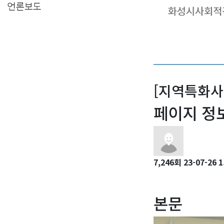
[지역특화사
페이지 정
7,246회
23-07-26 1
본문