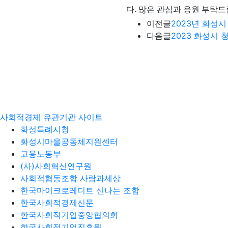
다. 많은 관심과 응원 부탁드
이전글
2023년 화성
다음글
2023 화성시
사회적경제 유관기관 사이트
화성특례시청
화성시마을공동체지원센터
고용노동부
(사)사회혁신연구원
사회적협동조합 사람과세상
한국마이크로레디트 신나는 조합
한국사회적경제신문
한국사회적기업중앙협의회
한국사회적기업진흥원