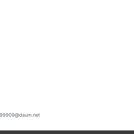
599909@daum.net