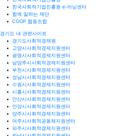
한국사회적기업진흥원 e-러닝센터
함께 일하는 재단
COOP 협동조합
경기도 내 관련사이트
경기도사회적경제원
고양시사회적경제지원센터
광명시사회적경제지원센터
남양주시사회적경제지원센터
부천시사회적경제지원센터
성남시사회적경제지원센터
수원시사회적경제지원센터
시흥시사회적경제지원센터
안산시사회적경제지원센터
안양시사회적경제지원센터
양주시사회적경제지원센터
여주시사회적공동체지원센터
파주시사회적경제지원센터
하남시사회적경제지원센터