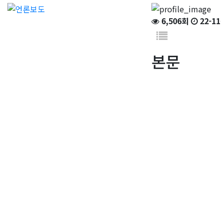
6,506회
22-11
본문