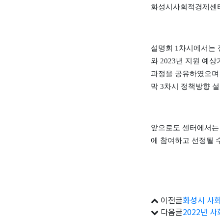
화성시사회적경제센
설명회
1
차시에서는 
와
2023
년 지원 예상
과정을 공유하였으며
막
3
차시 정책방향 
앞으로도 센터에서는 
에 참여하고 선정될 
이전글
화성시 사
다음글
2022년 