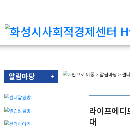
라이프에디트
대