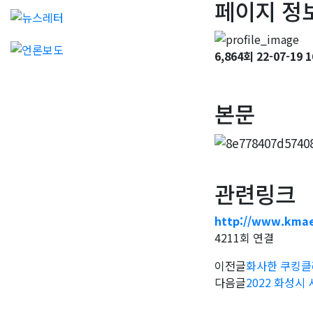
페이지 정
6,864회
22-07-19 1
본문
관련링크
http://www.kmae
4211회 연결
이전글
화사한 쿠킹클래스
다음글
2022 화성시