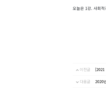
오늘은 1강. 사회
이전글
[20
다음글
2020