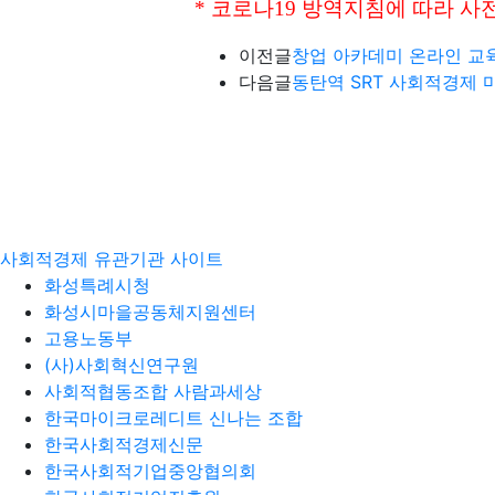
* 코로나19 방역지침에 따라 사
이전글
창업 아카데미 온라인 교
다음글
동탄역 SRT 사회적경제 마켓
사회적경제 유관기관 사이트
화성특례시청
화성시마을공동체지원센터
고용노동부
(사)사회혁신연구원
사회적협동조합 사람과세상
한국마이크로레디트 신나는 조합
한국사회적경제신문
한국사회적기업중앙협의회