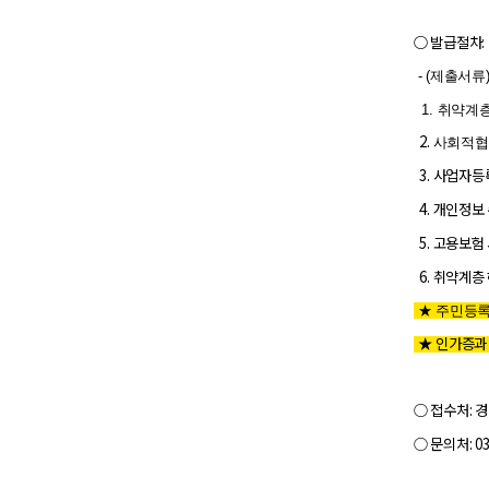
○
발급절차
- (제출서류
1. 취약계
2.
사회적협
3. 사업자등
4. 개인정보
5. 고용보험
6. 취약계층
★ 주민등록
★ 인가증과 
○ 접수처: 
○
문의처: 03