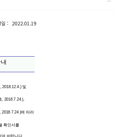
 : 2022.01.19
안내
, 2018.12.4.)
및
호
, 2018.7.24.),
, 2018.7.24.)
에 따라
율 확인서를
참여 바랍니다
.