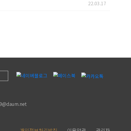
22.03.17
09@daum.net
개인정보처리방침
이용약관
관리자