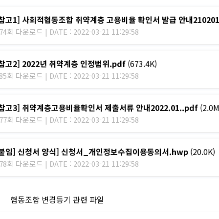
[참고1] 사회적협동조합 취약계층 고용비율 확인서 발급 안내210201.
74회 다운로드 | DATE : 2022-03-21 11:29:58
[참고2] 2022년 취약계층 인정범위.pdf
(673.4K)
85회 다운로드 | DATE : 2022-03-21 11:29:58
[참고3] 취약계층고용비율확인서 제출서류 안내2022.01..pdf
(2.0M
77회 다운로드 | DATE : 2022-03-21 11:29:58
[붙임] 신청서 양식] 신청서_개인정보수집이용동의서.hwp
(20.0K)
78회 다운로드 | DATE : 2022-03-21 11:29:58
글
협동조합 변경등기 관련 파일