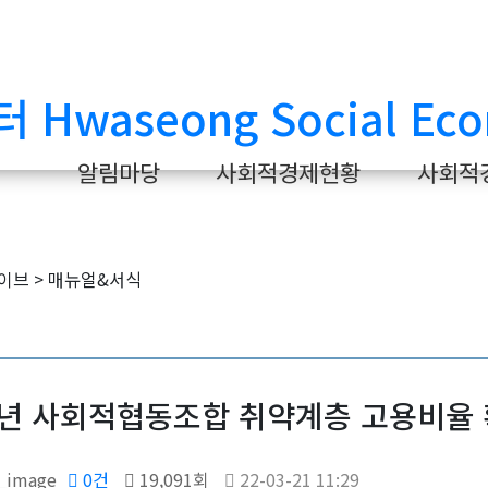
알림마당
사회적경제현황
사회적
2년 사회적협동조합 취약계층 고용비율 
0건
19,091회
22-03-21 11:29