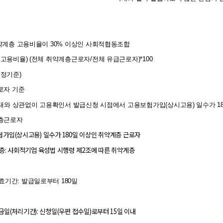
 취약계층 고용비율이 30% 이상인 사회적협동조합
 고용비율) (전체 취약계층근로자/전체 유급근로자)*100
인정기준)
로자 기준
와 상관없이 고용확인서 발급신청 시점에서 고용보험가입(상시고용) 일수가 1
계층근로자
험가입(상시고용) 일수가 180일 이상인 취약계층 근로자
: 사회적기업 육성법 시행령 제2조에 따른 취약계층
유효기간
: 발급일로부터 180일
급일(처리기간)
: 신청일(우편 접수일)로부터 15일 이내